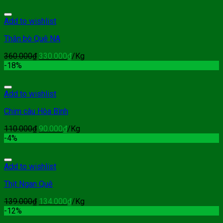
Add to wishlist
Thăn bò Quê NA
360.000
₫
330.000
₫
/Kg
-18%
Add to wishlist
Chim câu Hòa Bình
110.000
₫
90.000
₫
/Kg
-4%
Add to wishlist
Thịt Ngan Quê
139.000
₫
134.000
₫
/Kg
-12%