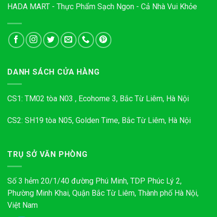
HADA MART - Thực Phẩm Sạch Ngon - Cả Nhà Vui Khỏe
DANH SÁCH CỬA HÀNG
CS1: TM02 tòa N03 , Ecohome 3, Bắc Từ Liêm, Hà Nội
CS2: SH19 tòa N05, Golden Time, Bắc Từ Liêm, Hà Nội
TRỤ SỞ VĂN PHÒNG
Số 3 hẻm 20/1/40 đường Phú Minh, TDP Phúc Lý 2,
Phường Minh Khai, Quận Bắc Từ Liêm, Thành phố Hà Nội,
Việt Nam