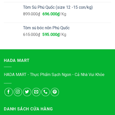
Tôm Sú Phú Quốc (size 12 -15 con/kg)
899.000
₫
696.000
₫
/Kg
Tôm sú bóc nõn Phú Quốc
615.000
₫
595.000
₫
/Kg
HADA MART
HADA MART - Thực Phẩm Sạch Ngon - Cả Nhà Vui Khỏe
DANH SÁCH CỬA HÀNG