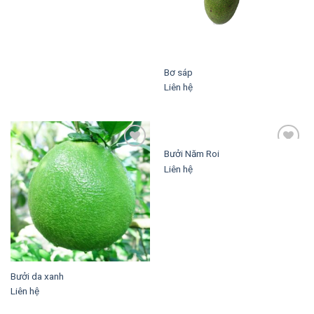
Bơ sáp
Liên hệ
Bưởi Năm Roi
Add to
Add to
wishlist
wishlist
Liên hệ
Bưởi da xanh
Liên hệ