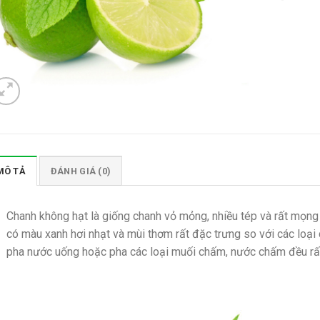
MÔ TẢ
ĐÁNH GIÁ (0)
Chanh không hạt là giống chanh vỏ mỏng, nhiều tép và rất mọng 
có màu xanh hơi nhạt và mùi thơm rất đặc trưng so với các loại
pha nước uống hoặc pha các loại muối chấm, nước chấm đều rấ