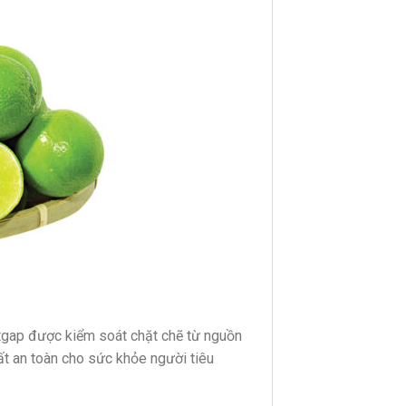
tgap được kiểm soát chặt chẽ từ nguồn
ất an toàn cho sức khỏe người tiêu