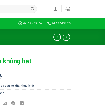
06:00 - 21:00
0972 5454 23
 không hạt
ệ
oa quả nội địa, nhập khẩu
anh