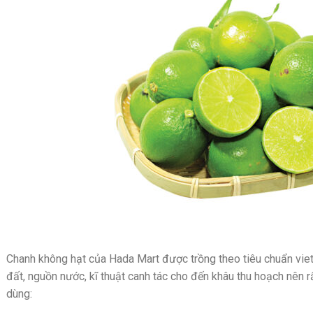
Chanh không hạt của Hada Mart được trồng theo tiêu chuẩn vie
đất, nguồn nước, kĩ thuật canh tác cho đến khâu thu hoạch nên r
dùng: