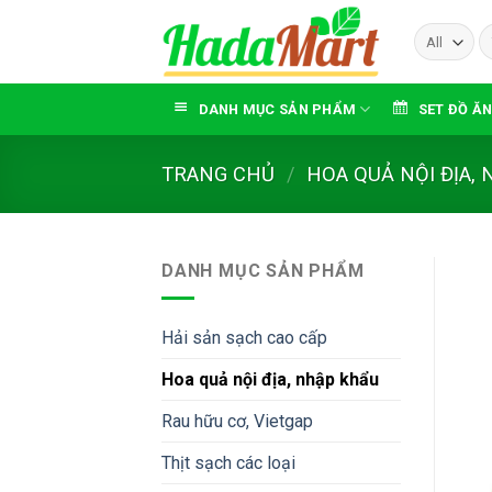
Skip
T
to
ki
content
DANH MỤC SẢN PHẨM
SET ĐỒ ĂN
TRANG CHỦ
/
HOA QUẢ NỘI ĐỊA,
DANH MỤC SẢN PHẨM
Hải sản sạch cao cấp
Hoa quả nội địa, nhập khẩu
Rau hữu cơ, Vietgap
Thịt sạch các loại