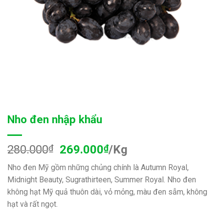
Nho đen nhập khẩu
280.000
₫
269.000
₫
/Kg
Nho đen Mỹ gồm những chủng chính là Autumn Royal,
Midnight Beauty, Sugrathirteen, Summer Royal. Nho đen
không hạt Mỹ quả thuôn dài, vỏ mỏng, màu đen sẫm, không
hạt và rất ngọt.