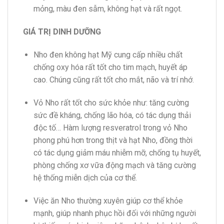
mỏng, màu đen sẫm, không hạt và rất ngọt.
GIÁ TRỊ DINH DƯỠNG
Nho đen không hạt Mỹ cung cấp nhiều chất
chống oxy hóa rất tốt cho tim mạch, huyết áp
cao. Chúng cũng rất tốt cho mắt, não và trí nhớ.
Vỏ Nho rất tốt cho sức khỏe như: tăng cường
sức đề kháng, chống lão hóa, có tác dụng thải
độc tố… Hàm lượng resveratrol trong vỏ Nho
phong phú hơn trong thịt và hạt Nho, đồng thời
có tác dụng giảm máu nhiễm mỡ, chống tụ huyết,
phòng chống xơ vữa động mạch và tăng cường
hệ thống miễn dịch của cơ thể.
Việc ăn Nho thường xuyên giúp cơ thể khỏe
mạnh, giúp nhanh phục hồi đối với những người