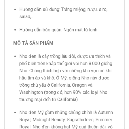
Hướng dẫn sử dụng: Tráng miệng, rượu, siro,
salad,..
Hướng dẫn bảo quản: Ngăn mát tủ lạnh
MÔ TẢ SẢN PHẨM
Nho đen là cây trồng lâu đời, được ưa thích và
phổ biến trên khắp thế giới với hơn 8.000 giống
Nho. Chúng thích hợp với những khu vực có khí
hậu ấm áp và khô. Ở Mỹ, giống Nho này được
trồng chủ yếu ở California, Oregon và
Washington (trong đó, hơn 90% các loại Nho
thương mại đến từ California).
Nho đen Mỹ gồm những chủng chính là Autumn
Royal, Midnight Beauty, Sugrathirteen, Summer
Royal. Nho đen không hạt Mỹ quả thuôn dài, vỏ