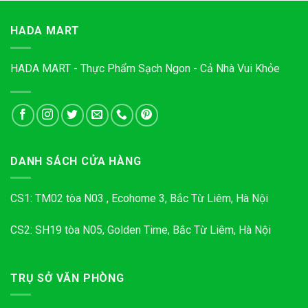
HADA MART
HADA MART - Thực Phẩm Sạch Ngon - Cả Nhà Vui Khỏe
DANH SÁCH CỬA HÀNG
CS1: TM02 tòa N03 , Ecohome 3, Bắc Từ Liêm, Hà Nội
CS2: SH19 tòa N05, Golden Time, Bắc Từ Liêm, Hà Nội
TRỤ SỞ VĂN PHÒNG