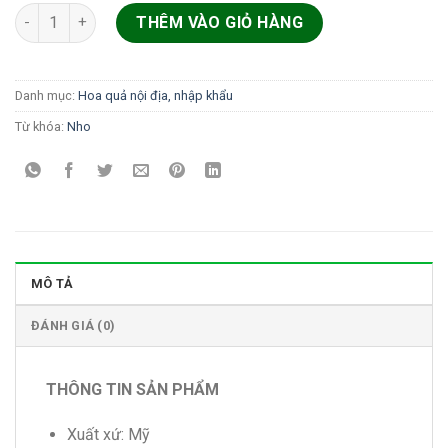
Nho đen nhập khẩu số lượng
THÊM VÀO GIỎ HÀNG
Danh mục:
Hoa quả nội địa, nhập khẩu
Từ khóa:
Nho
MÔ TẢ
ĐÁNH GIÁ (0)
THÔNG TIN SẢN PHẨM
Xuất xứ: Mỹ