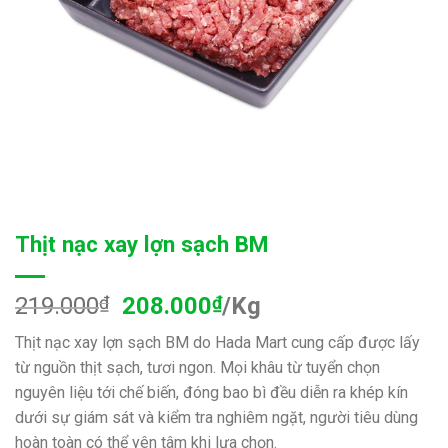
Thịt nạc xay lợn sạch BM
219.000
₫
208.000
₫
/Kg
Thịt nạc xay lợn sạch BM do Hada Mart cung cấp được lấy
từ nguồn thịt sạch, tươi ngon. Mọi khâu từ tuyển chọn
nguyên liệu tới chế biến, đóng bao bì đều diễn ra khép kín
dưới sự giám sát và kiểm tra nghiêm ngặt, người tiêu dùng
hoàn toàn có thể yên tâm khi lựa chọn.