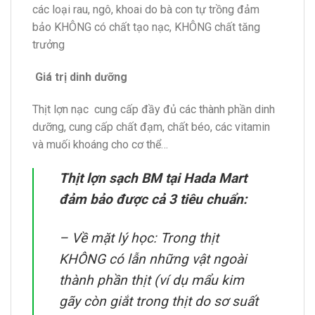
các loại rau, ngô, khoai do bà con tự trồng đảm
bảo KHÔNG có chất tạo nạc, KHÔNG chất tăng
trưởng
Giá trị dinh dưỡng
Thịt lợn nạc cung cấp đầy đủ các thành phần dinh
dưỡng, cung cấp chất đạm, chất béo, các vitamin
và muối khoáng cho cơ thể…
Thịt lợn sạch BM tại Hada Mart
đảm bảo được cả 3 tiêu chuẩn:
– Về mặt lý học: Trong thịt
KHÔNG có lẫn những vật ngoài
thành phần thịt (ví dụ mẩu kim
gãy còn giắt trong thịt do sơ suất