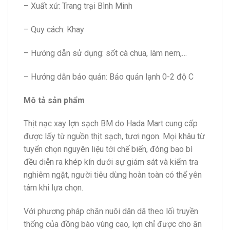
– Xuất xứ: Trang trại Bình Minh
– Quy cách: Khay
– Hướng dẫn sử dụng: sốt cà chua, làm nem,…
– Hướng dẫn bảo quản: Bảo quản lạnh 0-2 độ C
Mô tả sản phẩm
Thịt nạc xay lợn sạch BM do Hada Mart cung cấp
được lấy từ nguồn thịt sạch, tươi ngon. Mọi khâu từ
tuyển chọn nguyên liệu tới chế biến, đóng bao bì
đều diễn ra khép kín dưới sự giám sát và kiểm tra
nghiêm ngặt, người tiêu dùng hoàn toàn có thể yên
tâm khi lựa chọn.
Với phương pháp chăn nuôi dân dã theo lối truyền
thống của đồng bào vùng cao, lợn chỉ được cho ăn