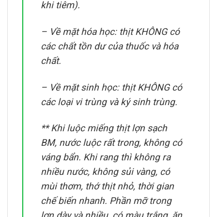
khi tiêm).
– Về mặt hóa học: thịt KHÔNG có
các chất tồn dư của thuốc và hóa
chất.
– Về mặt sinh học: thịt KHÔNG có
các loại vi trùng và ký sinh trùng.
** Khi luộc miếng thịt lợn sạch
BM, nước luộc rất trong, không có
váng bẩn. Khi rang thì không ra
nhiều nước, không sủi vàng, có
mùi thơm, thớ thịt nhỏ, thời gian
chế biến nhanh. Phần mỡ trong
lợn dày và nhiều, có màu trắng, ăn