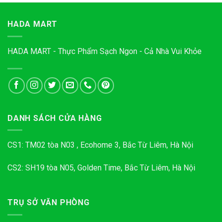
HADA MART
HADA MART - Thực Phẩm Sạch Ngon - Cả Nhà Vui Khỏe
DANH SÁCH CỬA HÀNG
CS1: TM02 tòa N03 , Ecohome 3, Bắc Từ Liêm, Hà Nội
CS2: SH19 tòa N05, Golden Time, Bắc Từ Liêm, Hà Nội
TRỤ SỞ VĂN PHÒNG