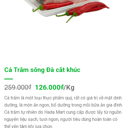
Cá Trắm sông Đà cắt khúc
259.000
₫
126.000
₫
/Kg
Cá trắm là một loại thực phẩm quý, rất có giá trị về mặt dinh
dưỡng, là món ăn ngon, bổ dưỡng trong mỗi bữa ăn gia đình.
Cá trắm tự nhiên do Hada Mart cung cấp được lấy từ nguồn
nguyên liệu sạch, tươi ngon, người tiêu dùng hoàn toàn có
thể yên tâm khi lựa chọn.