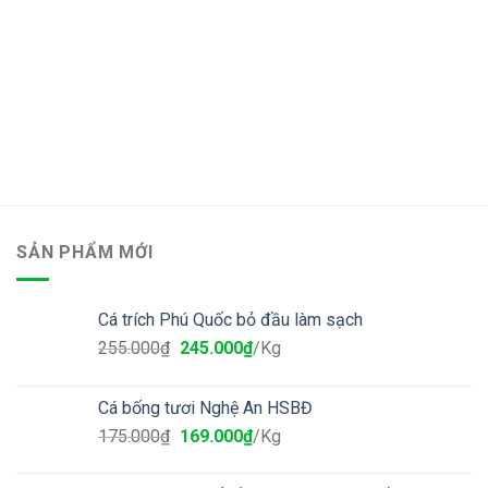
SẢN PHẨM MỚI
Cá trích Phú Quốc bỏ đầu làm sạch
255.000
₫
245.000
₫
/Kg
Cá bống tươi Nghệ An HSBĐ
175.000
₫
169.000
₫
/Kg