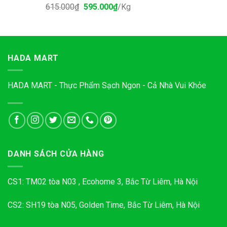
615.000
₫
595.000
₫
/Kg
HADA MART
HADA MART - Thực Phẩm Sạch Ngon - Cả Nhà Vui Khỏe
DANH SÁCH CỬA HÀNG
CS1: TM02 tòa N03 , Ecohome 3, Bắc Từ Liêm, Hà Nội
CS2: SH19 tòa N05, Golden Time, Bắc Từ Liêm, Hà Nội