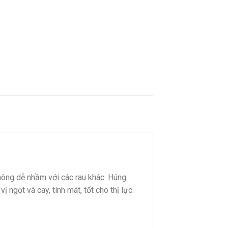
hông dễ nhầm với các rau khác. Húng
ị ngọt và cay, tính mát, tốt cho thị lực.