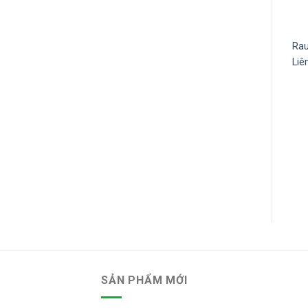
Rau
Liê
SẢN PHẨM MỚI