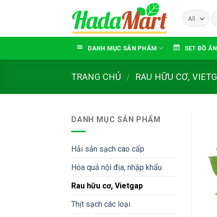
Skip
T
to
ki
content
DANH MỤC SẢN PHẨM
SET ĐỒ ĂN
TRANG CHỦ
/
RAU HỮU CƠ, VIET
DANH MỤC SẢN PHẨM
Hải sản sạch cao cấp
Hoa quả nội địa, nhập khẩu
Rau hữu cơ, Vietgap
Thịt sạch các loại