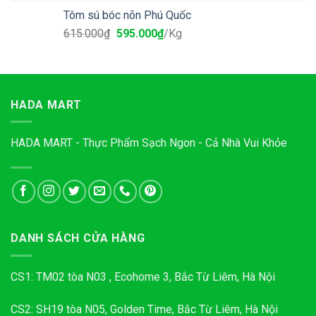
Tôm sú bóc nõn Phú Quốc
615.000
₫
595.000
₫
/Kg
HADA MART
HADA MART - Thực Phẩm Sạch Ngon - Cả Nhà Vui Khỏe
DANH SÁCH CỬA HÀNG
CS1: TM02 tòa N03 , Ecohome 3, Bắc Từ Liêm, Hà Nội
CS2: SH19 tòa N05, Golden Time, Bắc Từ Liêm, Hà Nội