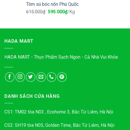
Tôm sú bóc nõn Phú Quốc
615.000
₫
595.000
₫
/Kg
HADA MART
HADA MART - Thực Phẩm Sạch Ngon - Cả Nhà Vui Khỏe
DANH SÁCH CỬA HÀNG
CS1: TM02 tòa N03 , Ecohome 3, Bắc Từ Liêm, Hà Nội
CS2: SH19 tòa N05, Golden Time, Bắc Từ Liêm, Hà Nội