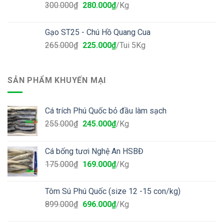
300.000
₫
280.000
₫
/Kg
Gạo ST25 - Chú Hồ Quang Cua
265.000
₫
225.000
₫
/Tui 5Kg
SẢN PHẨM KHUYẾN MẠI
Cá trích Phú Quốc bỏ đầu làm sạch
255.000
₫
245.000
₫
/Kg
Cá bống tươi Nghệ An HSBĐ
175.000
₫
169.000
₫
/Kg
Tôm Sú Phú Quốc (size 12 -15 con/kg)
899.000
₫
696.000
₫
/Kg