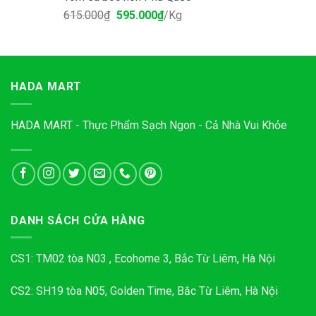
615.000
₫
595.000
₫
/Kg
HADA MART
HADA MART - Thực Phẩm Sạch Ngon - Cả Nhà Vui Khỏe
DANH SÁCH CỬA HÀNG
CS1: TM02 tòa N03 , Ecohome 3, Bắc Từ Liêm, Hà Nội
CS2: SH19 tòa N05, Golden Time, Bắc Từ Liêm, Hà Nội