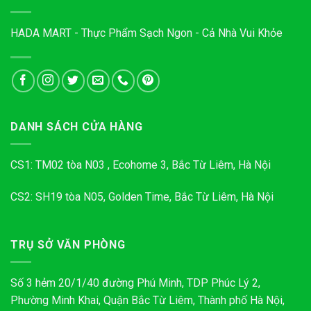
HADA MART - Thực Phẩm Sạch Ngon - Cả Nhà Vui Khỏe
DANH SÁCH CỬA HÀNG
CS1: TM02 tòa N03 , Ecohome 3, Bắc Từ Liêm, Hà Nội
CS2: SH19 tòa N05, Golden Time, Bắc Từ Liêm, Hà Nội
TRỤ SỞ VĂN PHÒNG
Số 3 hẻm 20/1/40 đường Phú Minh, TDP Phúc Lý 2,
Phường Minh Khai, Quận Bắc Từ Liêm, Thành phố Hà Nội,