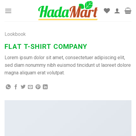
Skip
to
content
Lookbook
FLAT T-SHIRT COMPANY
Lorem ipsum dolor sit amet, consectetuer adipiscing elit,
sed diam nonummy nibh euismod tincidunt ut laoreet dolore
magna aliquam erat volutpat.